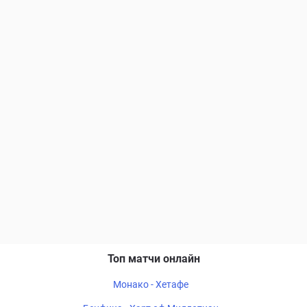
Топ матчи онлайн
Монако - Хетафе