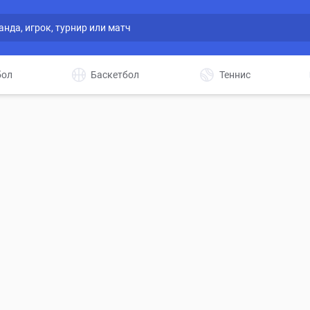
бол
Баскетбол
Теннис