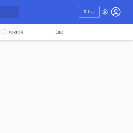
RU
Хоккей
Еще