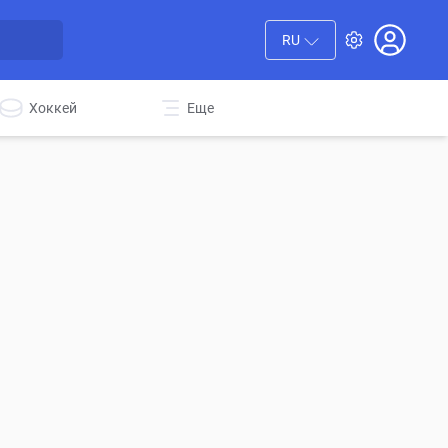
RU
Хоккей
Еще