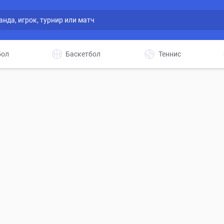
бол
Баскетбол
Теннис