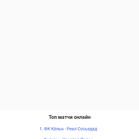
Топ матчи онлайн
1. ФК Кёльн - Реал Сосьедад