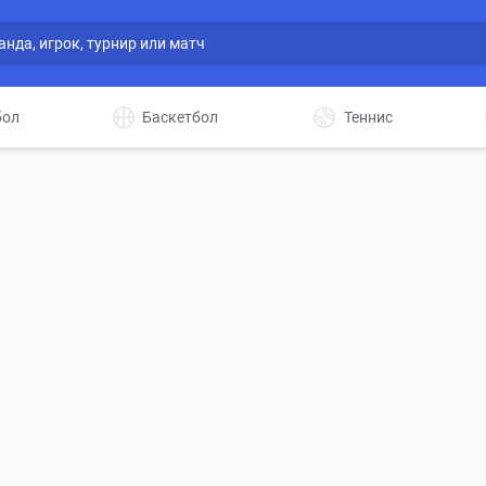
бол
Баскетбол
Теннис