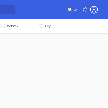
RU
Хоккей
Еще