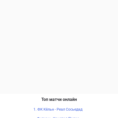
Топ матчи онлайн
1. ФК Кёльн - Реал Сосьедад