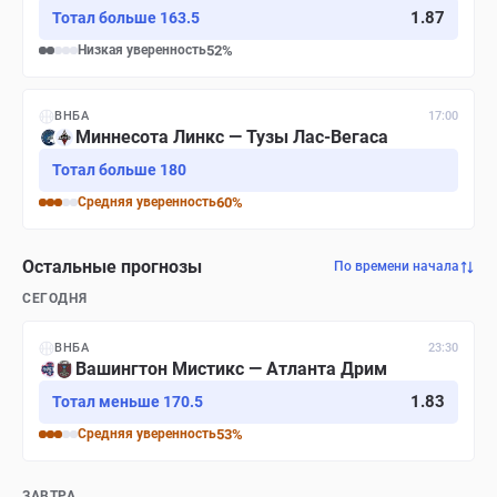
1.87
Тотал больше 163.5
Низкая
уверенность
52
%
ВНБА
17:00
Миннесота Линкс — Тузы Лас-Вегаса
Тотал больше 180
Средняя
уверенность
60
%
Остальные прогнозы
По времени начала
СЕГОДНЯ
ВНБА
23:30
Вашингтон Мистикс — Атланта Дрим
1.83
Тотал меньше 170.5
Средняя
уверенность
53
%
ЗАВТРА