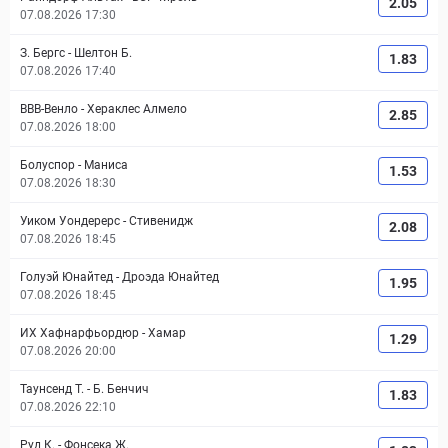
2.05
07.08.2026 17:30
З. Бергс
-
Шелтон Б.
1.83
07.08.2026 17:40
ВВВ-Венло
-
Хераклес Алмело
2.85
07.08.2026 18:00
Болуспор
-
Маниса
1.53
07.08.2026 18:30
Уиком Уондерерс
-
Стивенидж
2.08
07.08.2026 18:45
Голуэй Юнайтед
-
Дроэда Юнайтед
1.95
07.08.2026 18:45
ИХ Хафнарфьордюр
-
Хамар
1.29
07.08.2026 20:00
Таунсенд Т.
-
Б. Бенчич
1.83
07.08.2026 22:10
Руд К.
-
Фонсека Ж.