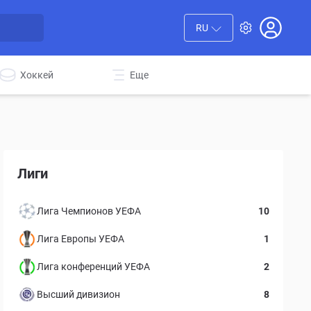
RU
Хоккей
Еще
Лиги
Лига Чемпионов УЕФА
10
Лига Европы УЕФА
1
Лига конференций УЕФА
2
Высший дивизион
8