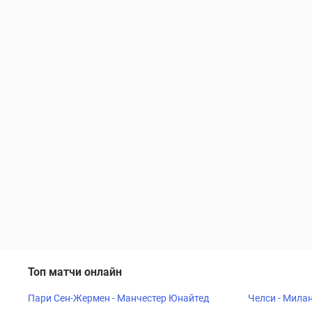
Топ матчи онлайн
Пари Сен-Жермен - Манчестер Юнайтед
Челси - Мила