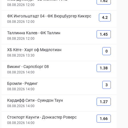
1.62
08.08.2026 12:00
ФК Ингольштадт 04
-
ФК Вюрцбургер Кикерс
4.2
08.08.2026 12:00
Таллинна Калев
-
ФК Таллин
1.45
08.08.2026 12:00
ХБ Кёге
-
Харт оф Мидлотиан
0
08.08.2026 13:30
Викинг
-
Сарпсборг 08
1.38
08.08.2026 14:00
Бромли
-
Рединг
3
08.08.2026 14:00
Кардифф Сити
-
Суиндон Таун
1.27
08.08.2026 14:00
Стокпорт Каунти
-
Донкастер Роверс
1.66
08.08.2026 14:00