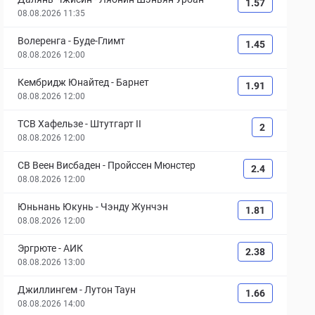
1.57
08.08.2026 11:35
Волеренга
-
Буде-Глимт
1.45
08.08.2026 12:00
Кембридж Юнайтед
-
Барнет
1.91
08.08.2026 12:00
ТСВ Хафельзе
-
Штутгарт II
2
08.08.2026 12:00
СВ Веен Висбаден
-
Пройссен Мюнстер
2.4
08.08.2026 12:00
Юньнань Юкунь
-
Чэнду Жунчэн
1.81
08.08.2026 12:00
Эргрюте
-
АИК
2.38
08.08.2026 13:00
Джиллингем
-
Лутон Таун
1.66
08.08.2026 14:00