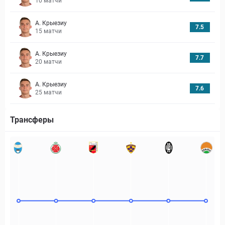
10
матчи
А. Крыезиу
7.5
15
матчи
А. Крыезиу
7.7
20
матчи
А. Крыезиу
7.6
25
матчи
Трансферы