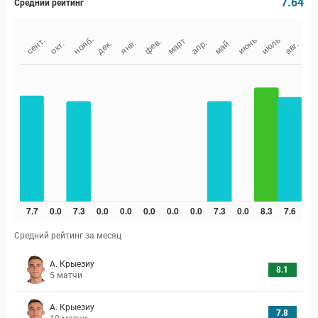
7.64
Средний рейтинг
Средний рейтинг за месяц
А. Крыезиу
8.1
5
матчи
А. Крыезиу
7.8