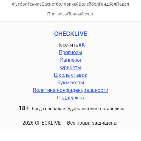
Футбол
Теннис
Баскетбол
Хоккей
Волейбол
Гандбол
Падел
Прогнозы
Точный счет
CHECKLIVE
Посетить
VK
Прогнозы
Капперы
Фрибеты
Школа ставок
Букмекеры
Политика конфиденциальности
Поддержка
18+
Когда пропадает удовольствие - остановись!
2026 CHECKLIVE — Все права защищены.