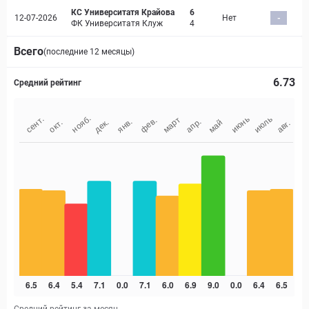
КС Университатя Крайова
6
12-07-2026
Нет
-
ФК Университатя Клуж
4
Всего
(последние 12 месяцы)
6.73
Средний рейтинг