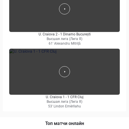
U. Craiova 2 - 1 Dinamo București
Высшая лига (Лига Я)
61' Alexandru Mitriță
U. Craiova 1 - 1 CFR Cluj
Высшая лига (Лига Я)
53' Lindon Emërllahu
Топ матчи онлайн