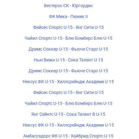
Вестерос СК - Юргорден
ФК Мика - Пюник II
Фейсес Спортс U-15 - Янг Сити U-15
Чайил Спортс U-15 - Блю Бомберс Блю U-15
Дримс Соккер U-15 - Фьюче Старс U-15
Нью Вижн U-15 - Сока Талент U-15
Дримс Соккер U-15 - Фьюче Старс U-15
Нексус ФК U-15 - Хиллсрейндж Академи U-15
Фейсес Спортс U-15 - Янг Сити U-15
Чайил Спортс U-15 - Блю Бомберс Блю U-15
Янг Сейнтс U-15 - Сока Талент B U-15
Нексус ФК U-15 - Хиллсрейндж Академи U-15
Амбассадорс ФК U-15 - Хайбрид Спортс U-15