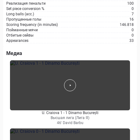
Реализация пенальти
100
Set piece conversion %
0
Long balls (acc.)
7
Пропущенные голы
16
Scoring frequency (in minutes)
146.818
Пойманные мячи
0
Отбитые сейвы
0
Appearances
33
Медиа
U. Craiova 1 - 1 Dinamo București
Высшая лига (Лига Я)
46' David Barbu