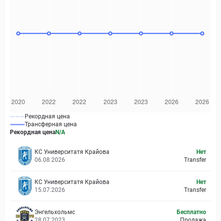
Рекордная цена
Трансферная цена
Рекордная цена
N/A
КС Университатя Крайова
Нет
06.08.2026
Transfer
КС Университатя Крайова
Нет
15.07.2026
Transfer
Энгельхольмс
Бесплатно
28.07.2023
Продажа