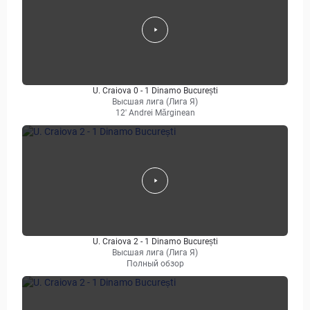
U. Craiova 0 - 1 Dinamo București
Высшая лига (Лига Я)
12' Andrei Mărginean
U. Craiova 2 - 1 Dinamo București
Высшая лига (Лига Я)
Полный обзор