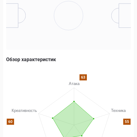
Обзор характеристик
63
60
55