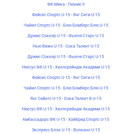
ФК Мика - Пюник II
Фейсес Спортс U-15 - Янг Сити U-15
Чайил Спортс U-15 - Блю Бомберс Блю U-15
Дримс Соккер U-15 - Фьюче Старс U-15
Нью Вижн U-15 - Сока Талент U-15
Дримс Соккер U-15 - Фьюче Старс U-15
Нексус ФК U-15 - Хиллсрейндж Академи U-15
Фейсес Спортс U-15 - Янг Сити U-15
Чайил Спортс U-15 - Блю Бомберс Блю U-15
Янг Сейнтс U-15 - Сока Талент B U-15
Нексус ФК U-15 - Хиллсрейндж Академи U-15
Амбассадорс ФК U-15 - Хайбрид Спортс U-15
Экспресс Блэк U-15 - Волкано U-15