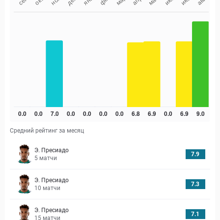
Средний рейтинг за месяц
Э. Пресиадо
7.9
5
матчи
Э. Пресиадо
7.3
10
матчи
Э. Пресиадо
7.1
15
матчи