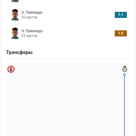
Э. Пресиадо
7.1
20
матчи
Э. Пресиадо
7.0
25
матчи
Трансферы