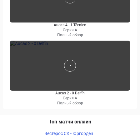
Aucas 4 - 1 Técnico
Серия А
Полный обзор
Aucas 2 - 0 Delfín
Серия А
Полный обзор
Топ матчи онлайн
Вестерос СК - Юргорден