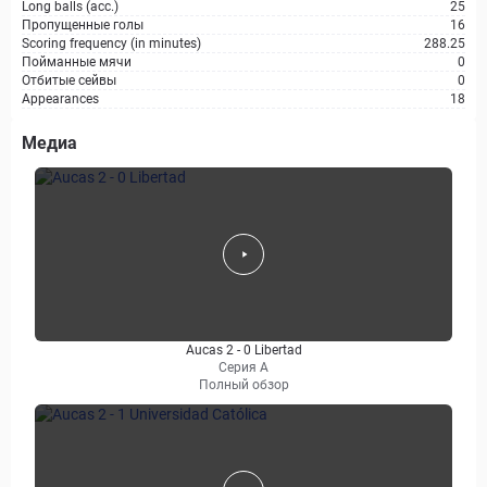
Long balls (acc.)
25
Пропущенные голы
16
Scoring frequency (in minutes)
288.25
Пойманные мячи
0
Отбитые сейвы
0
Appearances
18
Медиа
Aucas 2 - 0 Libertad
Серия А
Полный обзор