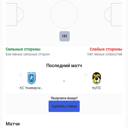
ПП
Сильные стороны
Слабые стороны
Без явных сильных сторон
Нет явных слабостей
Последний матч
-
КС Универси...
КуПС
Получите бонус!
Сделать ставку
Матчи