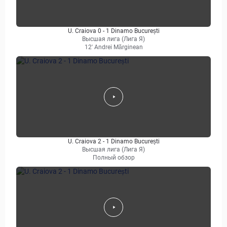
U. Craiova 0 - 1 Dinamo București
Высшая лига (Лига Я)
12' Andrei Mărginean
U. Craiova 2 - 1 Dinamo București
Высшая лига (Лига Я)
Полный обзор