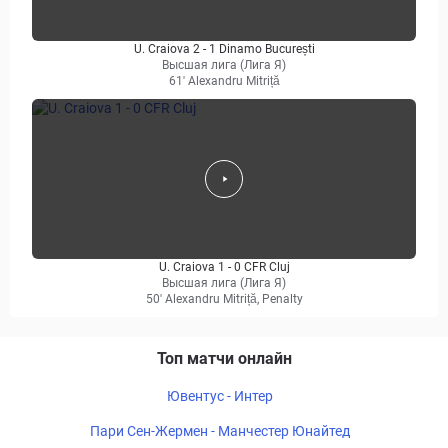
U. Craiova 2 - 1 Dinamo București
Высшая лига (Лига Я)
61' Alexandru Mitriță
U. Craiova 1 - 0 CFR Cluj
Высшая лига (Лига Я)
50' Alexandru Mitriță, Penalty
Топ матчи онлайн
Ювентус - Интер
Пари Сен-Жермен - Манчестер Юнайтед