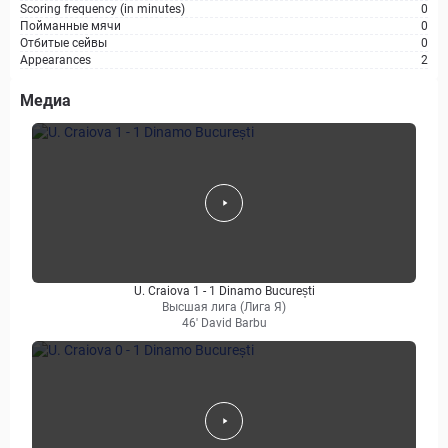
Scoring frequency (in minutes)
0
Пойманные мячи
0
Отбитые сейвы
0
Appearances
2
Медиа
U. Craiova 1 - 1 Dinamo București
Высшая лига (Лига Я)
46' David Barbu