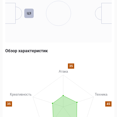
ЦЗ
Обзор характеристик
35
35
45