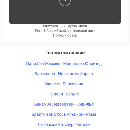
Wrexham 1 - 2 Leyton Orient
Лига 1 Английской футбольной лиги
Полный обзор
Топ матчи онлайн
Пари Сен-Жермен - Манчестер Юнайтед
Барселона - Ноттингем Форест
Удинезе - Барселона
Наполи - Сельта
Байер 04 Леверкузен - Севилья
Брайтон энд Хоув Альбион - Рома
Тоттенхэм Хотспур - Хетафе