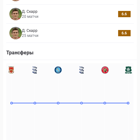
Д. Скарр
6.6
20
матчи
Д. Скарр
6.6
25
матчи
Трансферы