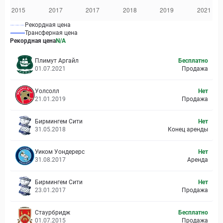
Рекордная цена
Трансферная цена
Рекордная цена
N/A
Плимут Аргайл
Бесплатно
01.07.2021
Продажа
Уолсолл
Нет
21.01.2019
Продажа
Бирмингем Сити
Нет
31.05.2018
Конец аренды
Уиком Уондерерс
Нет
31.08.2017
Аренда
Бирмингем Сити
Нет
23.01.2017
Продажа
Стаурбридж
Бесплатно
01.07.2015
Продажа