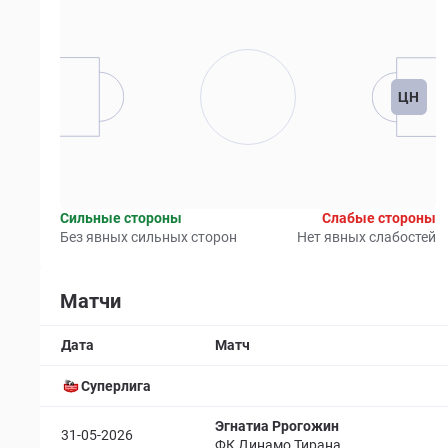
ЦН
Сильные стороны
Слабые стороны
Без явных сильных сторон
Нет явных слабостей
Матчи
Дата
Матч
Суперлига
Эгнатиа Ррогожин
31-05-2026
ФК Динамо Тирана