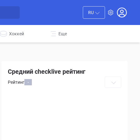
RU
Хоккей
Еще
Средний checklive рейтинг
Рейтинг
-