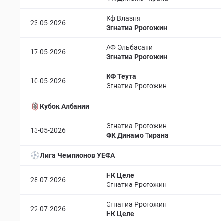
Кф Влазня
23-05-2026
Эгнатиа Ррогожин
АФ Эльбасани
17-05-2026
Эгнатиа Ррогожин
КФ Теута
10-05-2026
Эгнатиа Ррогожин
Кубок Албании
Эгнатиа Ррогожин
13-05-2026
ФК Динамо Тирана
Лига Чемпионов УЕФА
НК Целе
28-07-2026
Эгнатиа Ррогожин
Эгнатиа Ррогожин
22-07-2026
НК Целе