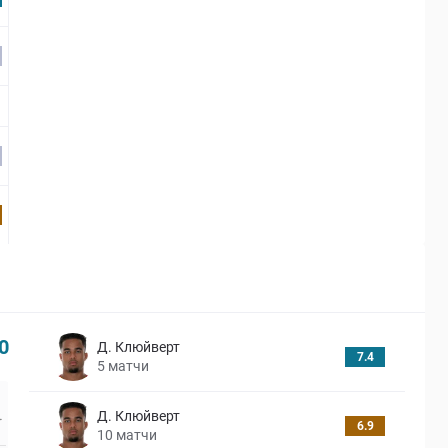
0
Д. Клюйверт
7.4
5
матчи
Д. Клюйверт
6.9
10
матчи