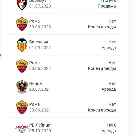
Борнмут
11.2 M €
01.07.2023
Продажа
Рома
Нет
30.06.2023
Конец аренды
Валенсия
Нет
01.09.2022
Аренда
Рома
Нет
30.06.2022
Конец аренды
Ницца
Нет
20.07.2021
Аренда
Рома
Нет
30.06.2021
Конец аренды
РБ Лейпциг
1 M €
05.10.2020
Аренда