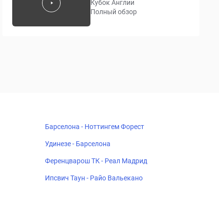
Кубок Англии
Полный обзор
Барселона - Ноттингем Форест
Удинезе - Барселона
Ференцварош ТК - Реал Мадрид
Ипсвич Таун - Райо Вальекано