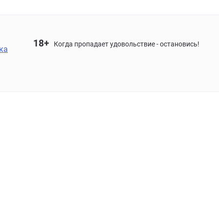
18+
Когда пропадает удовольствие - остановись!
ка