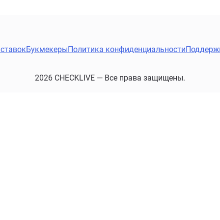
ставок
Букмекеры
Политика конфиденциальности
Поддерж
2026 CHECKLIVE — Все права защищены.