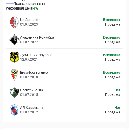
Трансферная цена
Рекордная цена
N/A
Ud Santarém
Бесплатно
01.07.2023
Продажа
Академика Коимбра
Бесплатно
01.07.2022
Продажа
Лузитания Лоуроза
Бесплатно
12.07.2021
Продажа
Вилафранкуэнсе
Бесплатно
01.07.2018
Продажа
Электрико ФК
Нет
01.07.2015
Продажа
АД Каррегаду
Нет
01.07.2012
Продажа