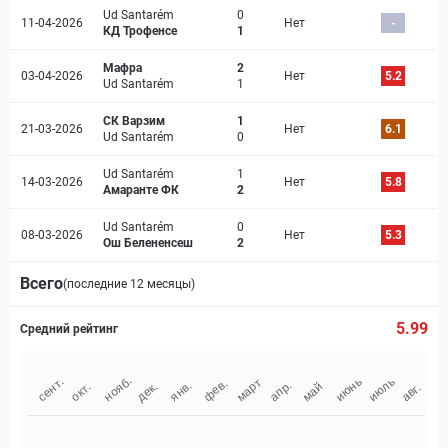
Ud Santarém
0
11-04-2026
Нет
-
КД Трофенсе
1
Мафра
2
03-04-2026
Нет
5.2
Ud Santarém
1
СК Варзим
1
21-03-2026
Нет
6.1
Ud Santarém
0
Ud Santarém
1
14-03-2026
Нет
5.8
Амаранте ФК
2
Ud Santarém
0
08-03-2026
Нет
5.3
Ош Белененсеш
2
Всего
(последние 12 месяцы)
5.99
Средний рейтинг