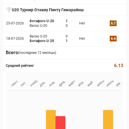
U20 Турнир Отавиу Пинту Гимарайнш
Ботафого U-20
1
25-07-2026
Нет
6.7
Васко U-20
0
Васко U-20
0
18-07-2026
Нет
6.4
Ботафого U-20
1
Всего
(последние 12 месяцы)
6.13
Средний рейтинг