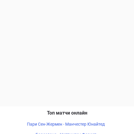
Топ матчи онлайн
Пари Сен-Жермен - Манчестер Юнайтед