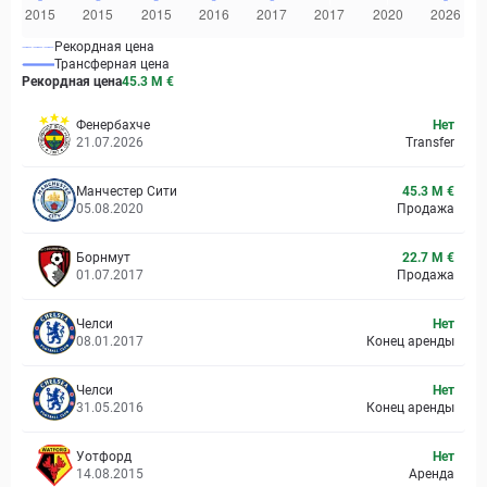
Рекордная цена
Трансферная цена
Рекордная цена
45.3 M
€
Фенербахче
Нет
21.07.2026
Transfer
Манчестер Сити
45.3 M €
05.08.2020
Продажа
Борнмут
22.7 M €
01.07.2017
Продажа
Челси
Нет
08.01.2017
Конец аренды
Челси
Нет
31.05.2016
Конец аренды
Уотфорд
Нет
14.08.2015
Аренда