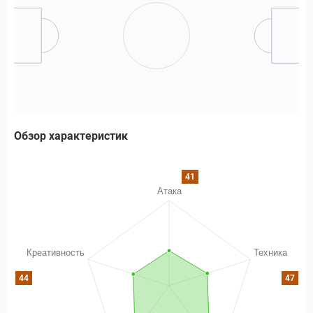
Обзор характеристик
41
44
47