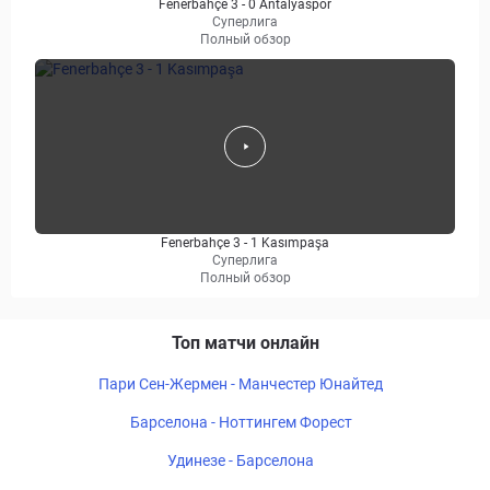
Fenerbahçe 3 - 0 Antalyaspor
Суперлига
Полный обзор
Fenerbahçe 3 - 1 Kasımpaşa
Суперлига
Полный обзор
Топ матчи онлайн
Пари Сен-Жермен - Манчестер Юнайтед
Барселона - Ноттингем Форест
Удинезе - Барселона