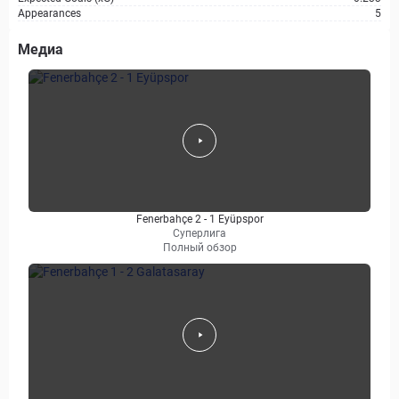
Appearances
5
Медиа
Fenerbahçe 2 - 1 Eyüpspor
Суперлига
Полный обзор