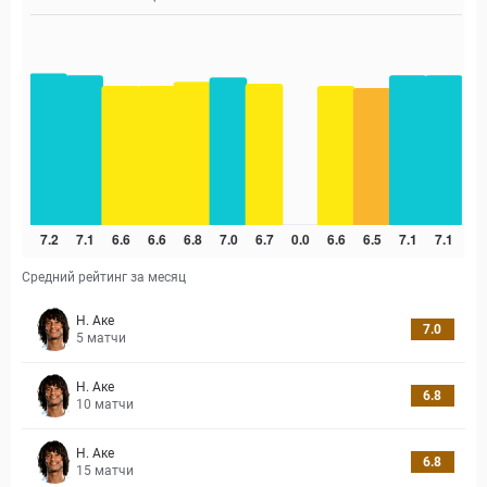
Средний рейтинг за месяц
Н. Аке
7.0
5
матчи
Н. Аке
6.8
10
матчи
Н. Аке
6.8
15
матчи