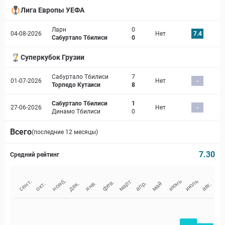
Лига Европы УЕФА
Ларн
0
04-08-2026
Нет
7.4
Сабуртало Тбилиси
0
Суперкубок Грузии
Сабуртало Тбилиси
7
01-07-2026
Нет
-
Торпедо Кутаиси
8
Сабуртало Тбилиси
1
27-06-2026
Нет
-
Динамо Тбилиси
0
Всего
(последние 12 месяцы)
7.30
Средний рейтинг