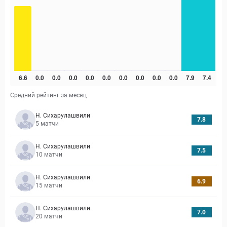
Средний рейтинг за месяц
Н. Сихарулашвили
7.8
5
матчи
Н. Сихарулашвили
7.5
10
матчи
Н. Сихарулашвили
6.9
15
матчи
Н. Сихарулашвили
7.0
20
матчи