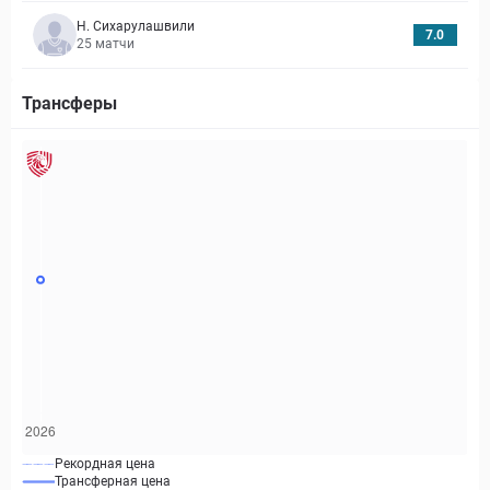
Н. Сихарулашвили
7.0
25
матчи
Трансферы
Рекордная цена
Трансферная цена