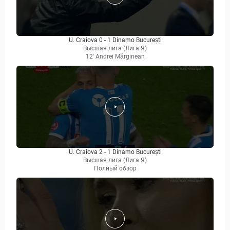
U. Craiova 0 - 1 Dinamo București
Высшая лига (Лига Я)
12' Andrei Mărginean
U. Craiova 2 - 1 Dinamo București
Высшая лига (Лига Я)
Полный обзор