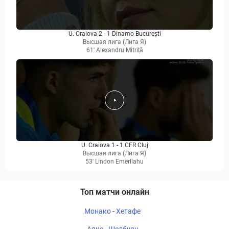
U. Craiova 2 - 1 Dinamo București
Высшая лига (Лига Я)
61' Alexandru Mitriță
U. Craiova 1 - 1 CFR Cluj
Высшая лига (Лига Я)
53' Lindon Emërllahu
Топ матчи онлайн
Монако - Хетафе