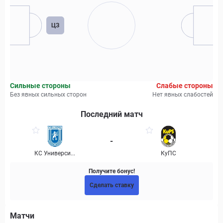
ЦЗ
Сильные стороны
Слабые стороны
Без явных сильных сторон
Нет явных слабостей
Последний матч
-
КС Универси...
КуПС
Получите бонус!
Сделать ставку
Матчи