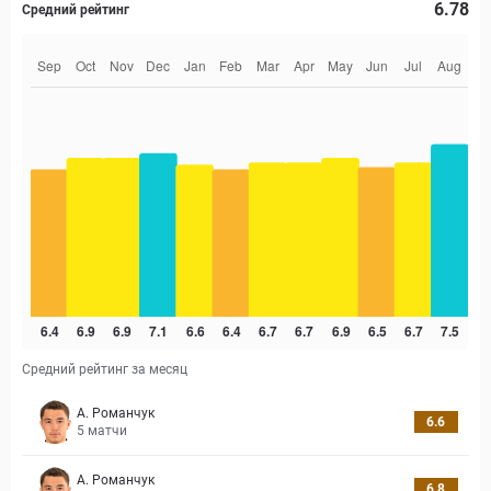
6.78
Средний рейтинг
Средний рейтинг за месяц
А. Романчук
6.6
5
матчи
А. Романчук
6.8