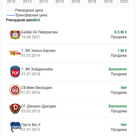
Рекордная цена
Трансферная цена
Рекордная цена
N/A
Байер 04 Леверкузен
6.5 M €
16.08.2021
Продажа
1. ФК Унион Берлин
1 M €
01.07.2019
Продажа
1. ФК Хайденхайм
Бесплатно
01.07.2018
Продажа
СВ Веен Висбаден
Нет
01.07.2016
Продажа
СГ Динамо Дрезден
Бесплатно
02.02.2015
Продажа
Герта Bsc Ii
Нет
01.07.2013
Продажа