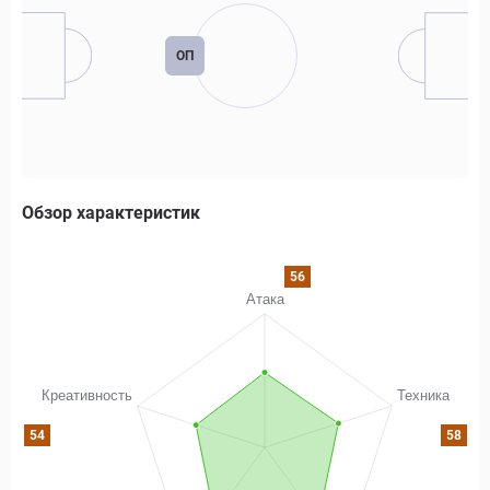
ОП
Обзор характеристик
56
54
58