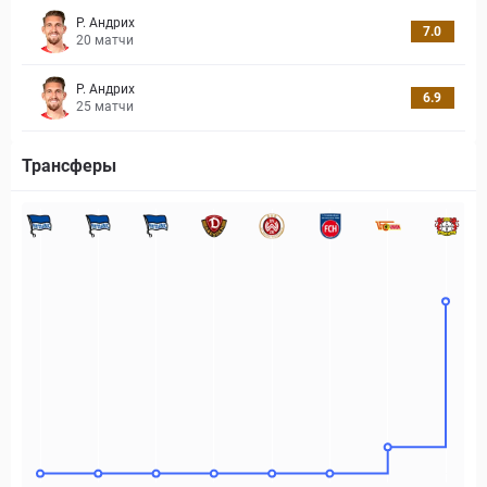
Р. Андрих
7.0
20
матчи
Р. Андрих
6.9
25
матчи
Трансферы