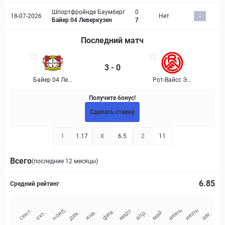
Шпортфройнде Баумберг
0
18-07-2026
Нет
-
Байер 04 Леверкузен
7
Последний матч
3 - 0
Байер 04 Ле...
Рот-Вайсс Э...
Получите бонус!
Сделать ставку
1
1.17
X
6.5
2
11
Всего
(последние 12 месяцы)
6.85
Средний рейтинг