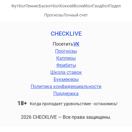
Футбол
Теннис
Баскетбол
Хоккей
Волейбол
Гандбол
Падел
Прогнозы
Точный счет
CHECKLIVE
Посетить
VK
Прогнозы
Капперы
Фрибеты
Школа ставок
Букмекеры
Политика конфиденциальности
Поддержка
18+
Когда пропадает удовольствие - остановись!
2026 CHECKLIVE — Все права защищены.