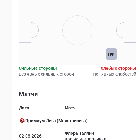
ПФ
Сильные стороны
Слабые стороны
Без явных сильных сторон
Нет явных слабостей
Матчи
Дата
Матч
Премиум Лига (Мейстрилига)
Флора Таллин
02-08-2026
Харью Ялгпалликул