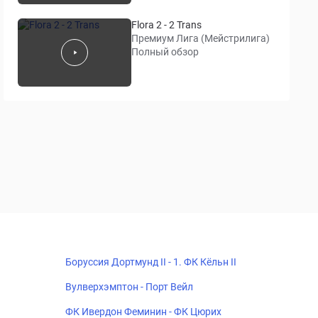
Flora 2 - 2 Trans
Премиум Лига (Мейстрилига)
Полный обзор
Боруссия Дортмунд II - 1. ФК Кёльн II
Вулверхэмптон - Порт Вейл
ФК Ивердон Феминин - ФК Цюрих