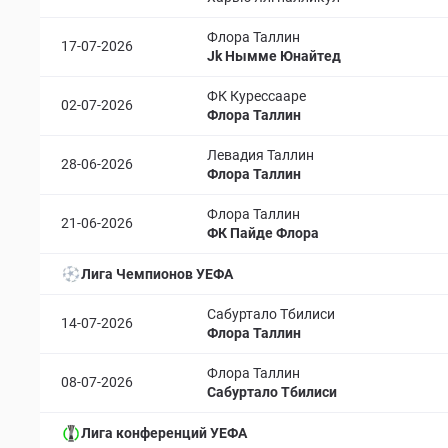
Флора Таллин
17-07-2026
Jk Нымме Юнайтед
ФК Курессааре
02-07-2026
Флора Таллин
Левадия Таллин
28-06-2026
Флора Таллин
Флора Таллин
21-06-2026
ФК Пайде Флора
Лига Чемпионов УЕФА
Сабуртало Тбилиси
14-07-2026
Флора Таллин
Флора Таллин
08-07-2026
Сабуртало Тбилиси
Лига конференций УЕФА