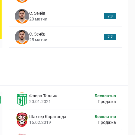
С. Зенёв
7.9
20
матчи
С. Зенёв
7.7
25
матчи
Флора Таллин
Бесплатно
20.01.2021
Продажа
Шахтер Караганда
Бесплатно
16.02.2019
Продажа