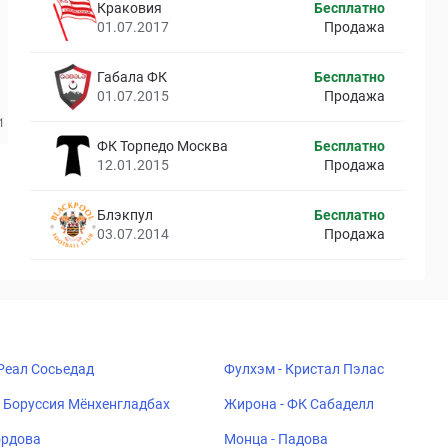
Краковия
Бесплатно
01.07.2017
Продажа
Габала ФК
Бесплатно
01.07.2015
Продажа
ФК Торпедо Москва
Бесплатно
12.01.2015
Продажа
Блэкпул
Бесплатно
03.07.2014
Продажа
 Реал Сосьедад
Фулхэм - Кристал Пэлас
 Боруссия Мёнхенгладбах
Жирона - ФК Сабаделл
ордова
Монца - Падова