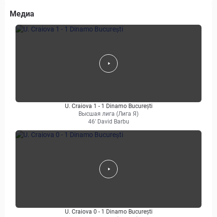
Медиа
U. Craiova 1 - 1 Dinamo București
Высшая лига (Лига Я)
46' David Barbu
U. Craiova 0 - 1 Dinamo București