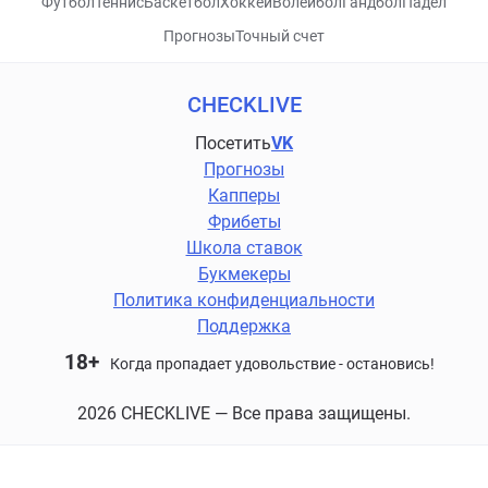
Футбол
Теннис
Баскетбол
Хоккей
Волейбол
Гандбол
Падел
Прогнозы
Точный счет
CHECKLIVE
Посетить
VK
Прогнозы
Капперы
Фрибеты
Школа ставок
Букмекеры
Политика конфиденциальности
Поддержка
18+
Когда пропадает удовольствие - остановись!
2026 CHECKLIVE — Все права защищены.