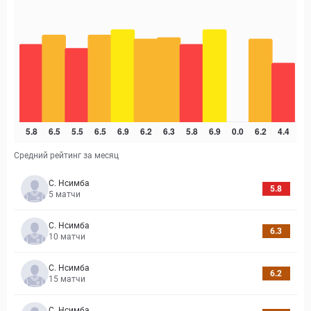
Средний рейтинг за месяц
С. Нсимба
5.8
5
матчи
С. Нсимба
6.3
10
матчи
С. Нсимба
6.2
15
матчи
С. Нсимба