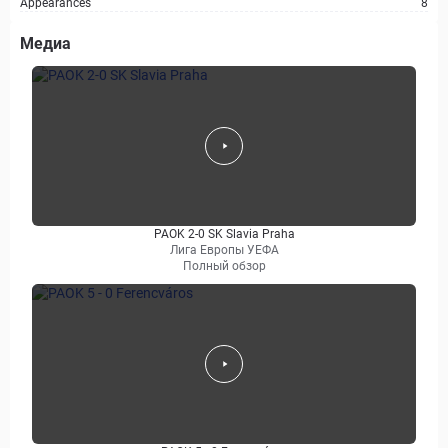
Appearances
8
Медиа
PAOK 2-0 SK Slavia Praha
Лига Европы УЕФА
Полный обзор