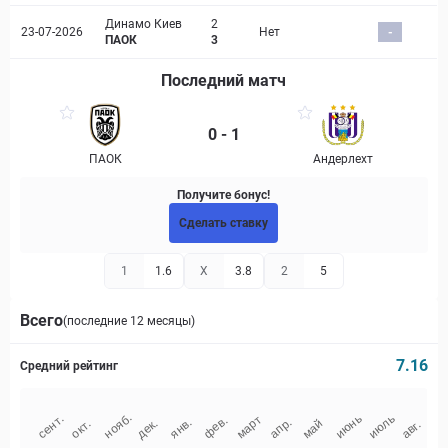
Динамо Киев
2
23-07-2026
Нет
-
ПАОК
3
Последний матч
0 - 1
ПАОК
Андерлехт
Получите бонус!
Сделать ставку
1
1.6
X
3.8
2
5
Всего
(последние 12 месяцы)
7.16
Средний рейтинг