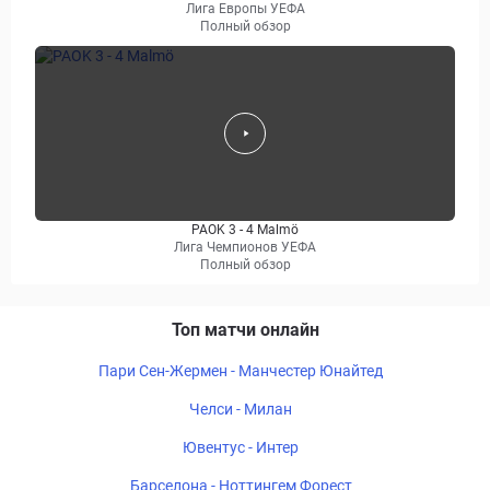
Лига Европы УЕФА
Полный обзор
PAOK 3 - 4 Malmö
Лига Чемпионов УЕФА
Полный обзор
Топ матчи онлайн
Пари Сен-Жермен - Манчестер Юнайтед
Челси - Милан
Ювентус - Интер
Барселона - Ноттингем Форест