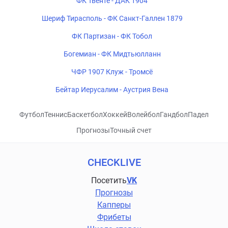
ФК Твенте - ДАК 1904
Шериф Тирасполь - ФК Санкт-Галлен 1879
ФК Партизан - ФК Тобол
Богемиан - ФК Мидтьюлланн
ЧФР 1907 Клуж - Тромсё
Бейтар Иерусалим - Аустрия Вена
Футбол
Теннис
Баскетбол
Хоккей
Волейбол
Гандбол
Падел
Прогнозы
Точный счет
CHECKLIVE
Посетить
VK
Прогнозы
Капперы
Фрибеты