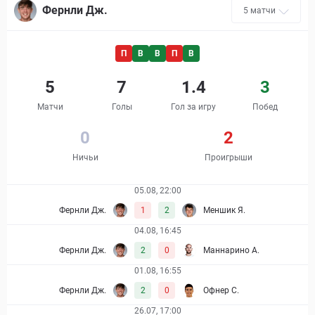
Фернли Дж.
5 матчи
П
В
В
П
В
5
7
1.4
3
Матчи
Голы
Гол за игру
Побед
0
2
Ничьи
Проигрыши
05.08, 22:00
Фернли Дж.
1
2
Меншик Я.
04.08, 16:45
Фернли Дж.
2
0
Маннарино А.
01.08, 16:55
Фернли Дж.
2
0
Офнер С.
26.07, 17:00