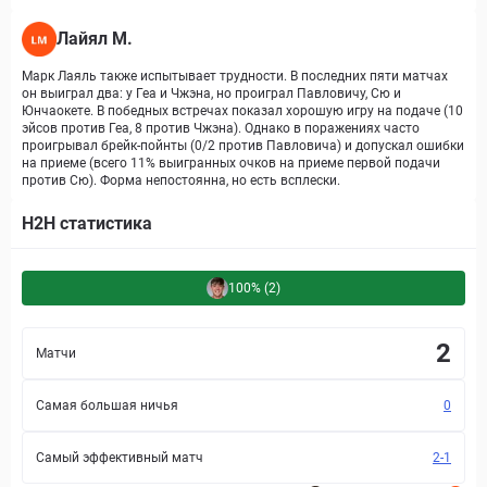
Лайял М.
Марк Лаяль также испытывает трудности. В последних пяти матчах
он выиграл два: у Геа и Чжэна, но проиграл Павловичу, Сю и
Юнчаокете. В победных встречах показал хорошую игру на подаче (10
эйсов против Геа, 8 против Чжэна). Однако в поражениях часто
проигрывал брейк-пойнты (0/2 против Павловича) и допускал ошибки
на приеме (всего 11% выигранных очков на приеме первой подачи
против Сю). Форма непостоянна, но есть всплески.
H2H статистика
100% (2)
2
Матчи
Самая большая ничья
0
Самый эффективный матч
2-1