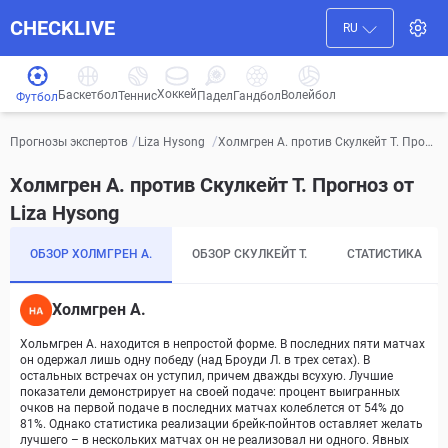
CHECKLIVE
RU
Хоккей
Баскетбол
Волейбол
Гандбол
Теннис
Падел
Футбол
/
/
Холмгрен А. против Скулкейт Т. Прогн
Прогнозы экспертов
Liza Hysong
оз и ставки, 08.07.2026 | CheckLive
Холмгрен А. против Скулкейт Т. Прогноз от
Liza Hysong
ОБЗОР ХОЛМГРЕН А.
ОБЗОР СКУЛКЕЙТ Т.
СТАТИСТИКА
Холмгрен А.
Хольмгрен А. находится в непростой форме. В последних пяти матчах
он одержал лишь одну победу (над Броуди Л. в трех сетах). В
остальных встречах он уступил, причем дважды всухую. Лучшие
показатели демонстрирует на своей подаче: процент выигранных
очков на первой подаче в последних матчах колеблется от 54% до
81%. Однако статистика реализации брейк-пойнтов оставляет желать
лучшего – в нескольких матчах он не реализовал ни одного. Явных