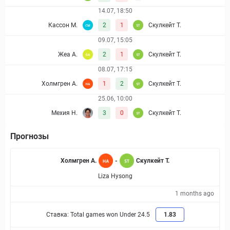
14.07, 18:50
Кассон М.
2
1
Скулкейт Т.
09.07, 15:05
Жеа А.
2
1
Скулкейт Т.
08.07, 17:15
Холмгрен А.
1
2
Скулкейт Т.
25.06, 10:00
Мехия Н.
3
0
Скулкейт Т.
Прогнозы
Холмгрен А.
-
Скулкейт Т.
Liza
Hysong
1 months ago
Ставка:
Total games won
Under
24.5
1.83