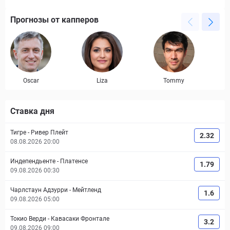
Прогнозы от капперов
Oscar
Liza
Tommy
Ставка дня
Тигре
-
Ривер Плейт
2.32
08.08.2026 20:00
Индепендьенте
-
Платенсе
1.79
09.08.2026 00:30
Чарлстаун Адзурри
-
Мейтленд
1.6
09.08.2026 05:00
Токио Верди
-
Кавасаки Фронтале
3.2
09.08.2026 09:00