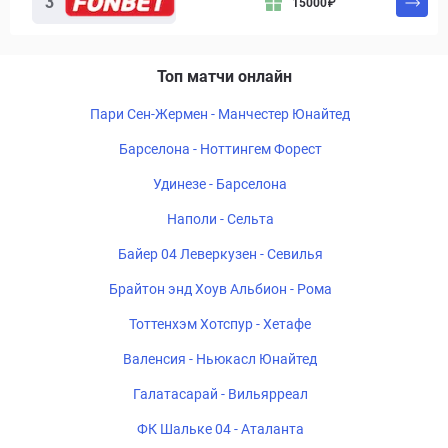
3
15000
₽
Топ матчи онлайн
Пари Сен-Жермен - Манчестер Юнайтед
Барселона - Ноттингем Форест
Удинезе - Барселона
Наполи - Сельта
Байер 04 Леверкузен - Севилья
Брайтон энд Хоув Альбион - Рома
Тоттенхэм Хотспур - Хетафе
Валенсия - Ньюкасл Юнайтед
Галатасарай - Вильярреал
ФК Шальке 04 - Аталанта