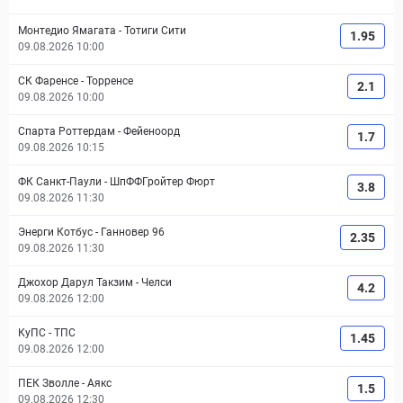
Монтедио Ямагата
-
Тотиги Сити
1.95
09.08.2026 10:00
СК Фаренсе
-
Торренсе
2.1
09.08.2026 10:00
Спарта Роттердам
-
Фейеноорд
1.7
09.08.2026 10:15
ФК Санкт-Паули
-
ШпФФГройтер Фюрт
3.8
09.08.2026 11:30
Энерги Котбус
-
Ганновер 96
2.35
09.08.2026 11:30
Джохор Дарул Такзим
-
Челси
4.2
09.08.2026 12:00
КуПС
-
ТПС
1.45
09.08.2026 12:00
ПЕК Зволле
-
Аякс
1.5
09.08.2026 12:30