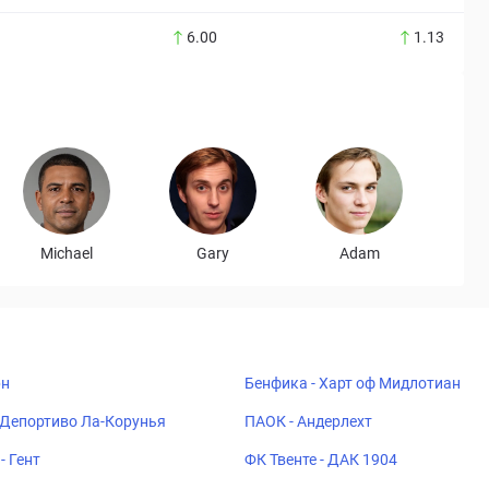
6.00
1.13
Michael
Gary
Adam
рн
Бенфика - Харт оф Мидлотиан
 Депортиво Ла-Корунья
ПАОК - Андерлехт
- Гент
ФК Твенте - ДАК 1904