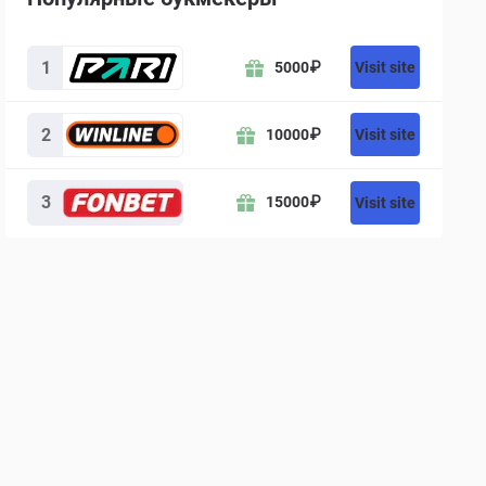
Bookmaker
Bonus
Action
1
Visit site
5000
₽
2
Visit site
10000
₽
3
15000
₽
Visit site