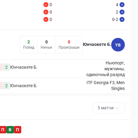
0
4
0
2
0
0-2
2
0
0
Юнчаокете Б.
Побед
Ничьи
Проигрыши
Ньюпорт,
0
2
Юнчаокете Б.
мужчины,
одиночный разряд
ITF Georgia F3, Men
0
2
Юнчаокете Б.
Singles
5 матчи
П
В
П