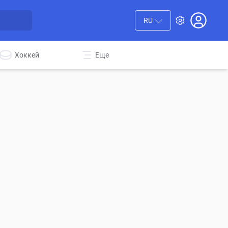
RU
Хоккей
Еще