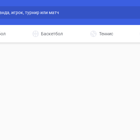
бол
Баскетбол
Теннис