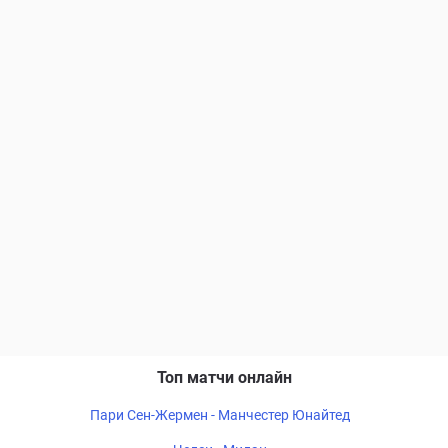
Топ матчи онлайн
Пари Сен-Жермен - Манчестер Юнайтед