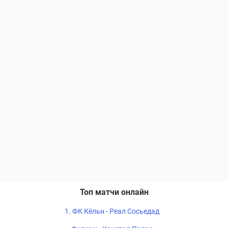
Топ матчи онлайн
1. ФК Кёльн - Реал Сосьедад