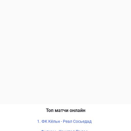
Топ матчи онлайн
1. ФК Кёльн - Реал Сосьедад