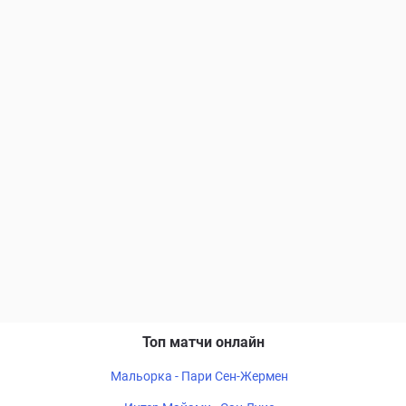
Топ матчи онлайн
Мальорка - Пари Сен-Жермен