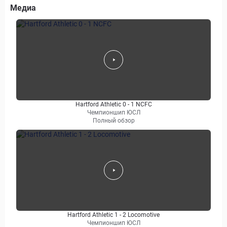
Медиа
Hartford Athletic 0 - 1 NCFC
Чемпионшип ЮСЛ
Полный обзор
Hartford Athletic 1 - 2 Locomotive
Чемпионшип ЮСЛ