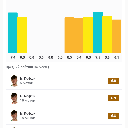
Средний рейтинг за месяц
Б. Коффи
6.8
5
матчи
Б. Коффи
6.9
10
матчи
Б. Коффи
6.8
15
матчи