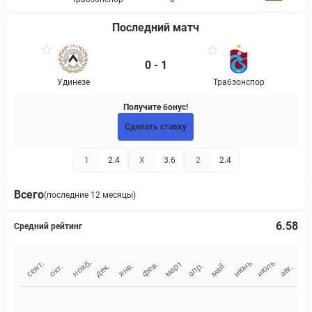
Последний матч
0 - 1
Удинезе
Трабзонспор
Получите бонус!
Сделать ставку
1
2.4
X
3.6
2
2.4
Всего
(последние 12 месяцы)
6.58
Средний рейтинг