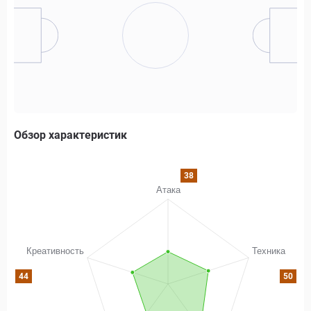
Обзор характеристик
38
44
50