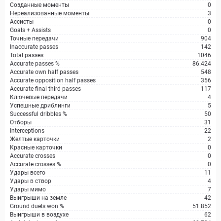
Созданные моменты
0
Нереализованные моменты
3
Ассисты
0
Goals + Assists
0
Точные передачи
904
Inaccurate passes
142
Total passes
1046
Accurate passes %
86.424
Accurate own half passes
548
Accurate opposition half passes
356
Accurate final third passes
117
Ключевые передачи
4
Успешные дриблинги
5
Successful dribbles %
50
Отборы
31
Interceptions
22
Желтые карточки
2
Красные карточки
0
Accurate crosses
0
Accurate crosses %
0
Удары всего
11
Удары в створ
4
Удары мимо
7
Выигрыши на земле
42
Ground duels won %
51.852
Выигрыши в воздухе
62