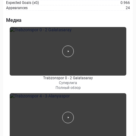
Expected Goals (xG)
0.966
Appearances
24
Медиа
Trabzonspor 0 - 2 Galatasaray
Суперлига
Полный обзор