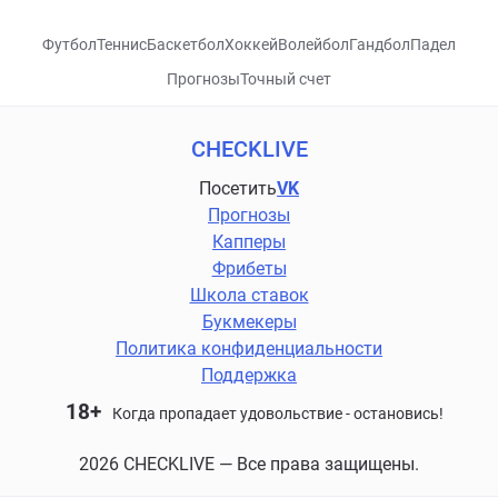
Футбол
Теннис
Баскетбол
Хоккей
Волейбол
Гандбол
Падел
Прогнозы
Точный счет
CHECKLIVE
Посетить
VK
Прогнозы
Капперы
Фрибеты
Школа ставок
Букмекеры
Политика конфиденциальности
Поддержка
18+
Когда пропадает удовольствие - остановись!
2026 CHECKLIVE — Все права защищены.