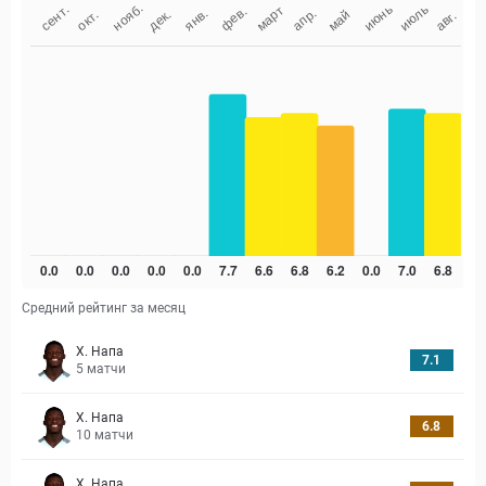
Средний рейтинг за месяц
Х. Напа
7.1
5
матчи
Х. Напа
6.8
10
матчи
Х. Напа