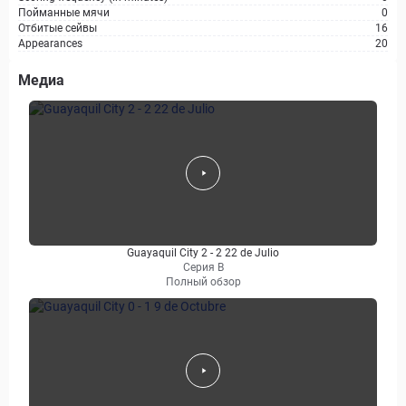
Пойманные мячи
0
Отбитые сейвы
16
Appearances
20
Медиа
Guayaquil City 2 - 2 22 de Julio
Серия B
Полный обзор