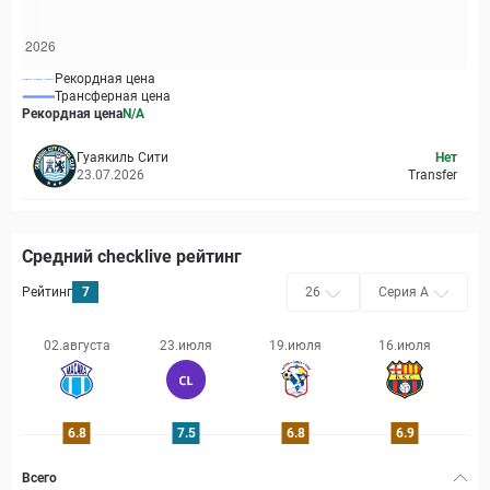
Рекордная цена
Трансферная цена
Рекордная цена
N/A
Гуаякиль Сити
Нет
23.07.2026
Transfer
Средний checklive рейтинг
Рейтинг
7
26
Серия А
02.августа
23.июля
19.июля
16.июля
6.8
7.5
6.8
6.9
Всего