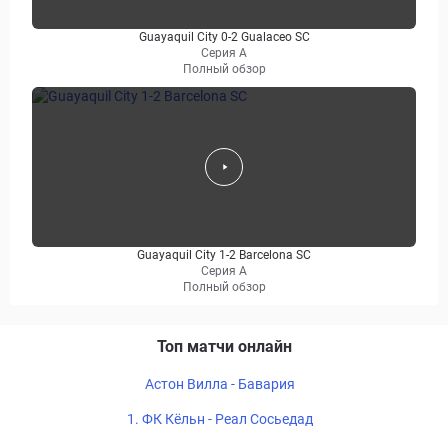
Guayaquil City 0-2 Gualaceo SC
Серия А
Полный обзор
Guayaquil City 1-2 Barcelona SC
Серия А
Полный обзор
Топ матчи онлайн
Астон Вилла - Бавария
1. ФК Кёльн - Реал Сосьедад