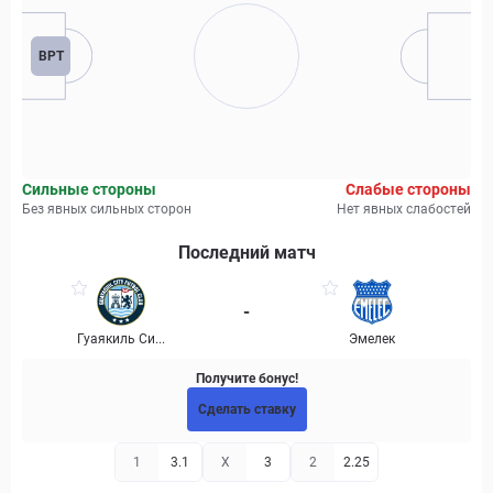
ВРТ
Сильные стороны
Слабые стороны
Без явных сильных сторон
Нет явных слабостей
Последний матч
-
Гуаякиль Си...
Эмелек
Получите бонус!
Сделать ставку
1
3.1
X
3
2
2.25