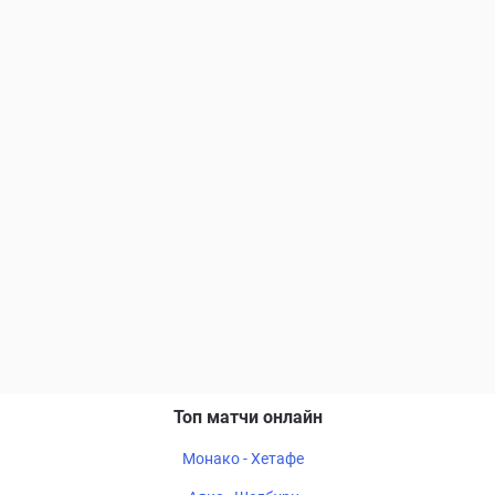
Топ матчи онлайн
Монако - Хетафе