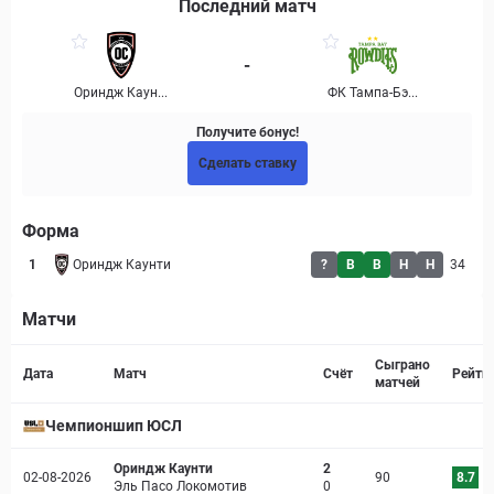
Последний матч
-
Ориндж Каун...
ФК Тампа-Бэ...
Получите бонус!
Сделать ставку
Форма
1
Ориндж Каунти
?
В
В
Н
Н
34
Матчи
Страница матча
Сыграно
Дата
Матч
Счёт
Рейти
матчей
Чемпионшип ЮСЛ
Ориндж Каунти
2
02-08-2026
90
8.7
Эль Пасо Локомотив
0