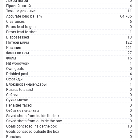
Левой ногой
0
Правой ногой
4
Точные длинные
11
Accurate long balls %
64.706
Clearances
6
Errors lead to goal
0
Errors lead to shot
1
Dispossessed
13
Потери мяча
122
Касания
491
Фолы на нем
27
Фолы
15
Hit woodwork
1
Own goals
0
Dribbled past
4
Офсайды
0
Блокированные удары
1
Passes to assist
0
Сейвы
0
Сухие матчи
0
Penalties faced
0
Отбитые пенальти
0
Saved shots from inside the box
0
Saved shots from outside the box
0
Goals conceded inside the box
10
Goals conceded outside the box
2
Punches
0