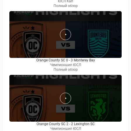
ЮСЛ Кап
Полный обзор
Orange County SC 0 - 3 Monterey Bay
Чемпионшип ЮСЛ
Полный обзор
Orange County SC 2 - 2 Lexington SC
Чемпионшип ЮСЛ