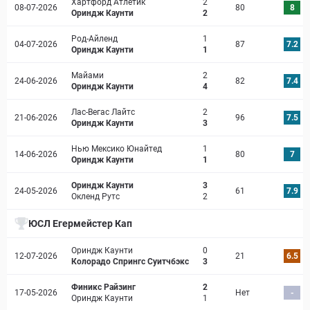
Хартфорд Атлетик
2
08-07-2026
80
8
Ориндж Каунти
2
Род-Айленд
1
04-07-2026
87
7.2
Ориндж Каунти
1
Майами
2
24-06-2026
82
7.4
Ориндж Каунти
4
Лас-Вегас Лайтс
2
21-06-2026
96
7.5
Ориндж Каунти
3
Нью Мексико Юнайтед
1
14-06-2026
80
7
Ориндж Каунти
1
Ориндж Каунти
3
24-05-2026
61
7.9
Окленд Рутс
2
ЮСЛ Егермейстер Кап
Ориндж Каунти
0
12-07-2026
21
6.5
Колорадо Спрингс Суитчбэкс
3
Финикс Райзинг
2
17-05-2026
Нет
-
Ориндж Каунти
1