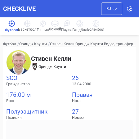
CHECKLIVE
RU
Хоккей
Баскетбол
Волейбол
Гандбол
Теннис
Падел
Футбол
/
/
Стивен Келли Ориндж Каунти Видео, трансфер
Футбол
Ориндж Каунти
ы, статистика
Стивен Келли
Ориндж Каунти
SCO
26
Гражданство
13.04.2000
176.00 м
Правая
Рост
Нога
Полузащитник
27
Позиция
Номер