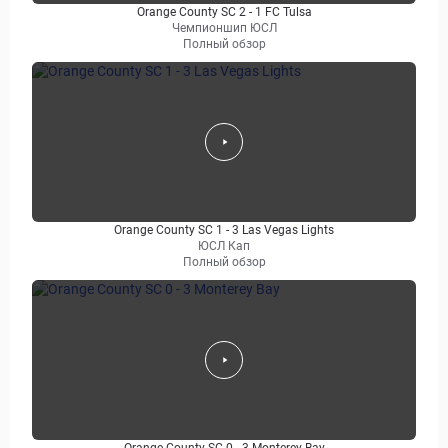
Orange County SC 2 - 1 FC Tulsa
Чемпионшип ЮСЛ
Полный обзор
Orange County SC 1 - 3 Las Vegas Lights
ЮСЛ Кап
Полный обзор