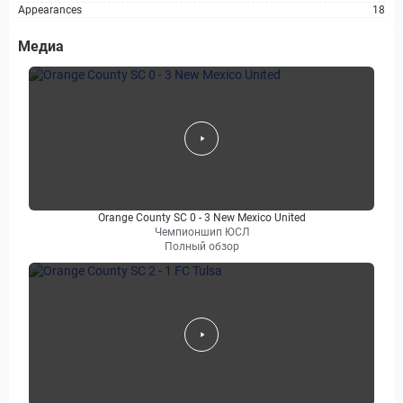
Appearances
18
Медиа
Orange County SC 0 - 3 New Mexico United
Чемпионшип ЮСЛ
Полный обзор