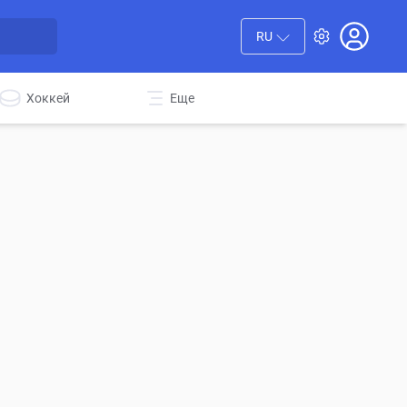
RU
Хоккей
Еще