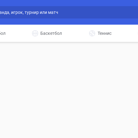
бол
Баскетбол
Теннис